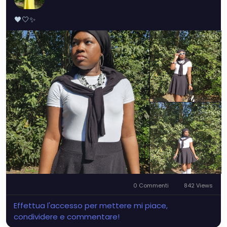
🖤🤍✨️
0 Commenti
842 Views
Effettua l'accesso per mettere mi piace,
condividere e commentare!