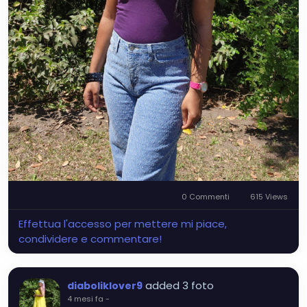
0 Commenti
615 Views
Effettua l'accesso per mettere mi piace,
condividere e commentare!
added 3 foto
diaboliklover9
4 mesi fa
-