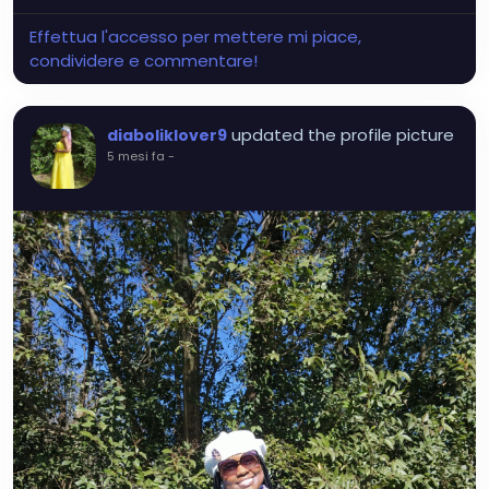
Effettua l'accesso per mettere mi piace,
condividere e commentare!
updated the profile picture
diaboliklover9
5 mesi fa
-