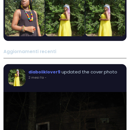
Aggiornamenti recenti
updated the cover photo
diaboliklover9
2 mesi fa
-