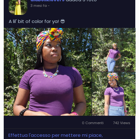
3 mesi fa
-
A lil' bit of color for ya! 😎
0 Commenti
742 Views
Effettua l'accesso per mettere mi piace,