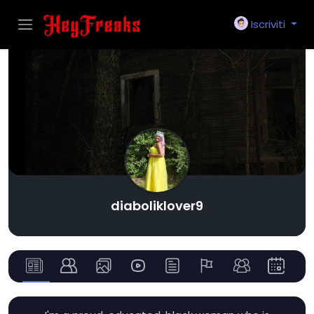
Iscriviti
diaboliklover9