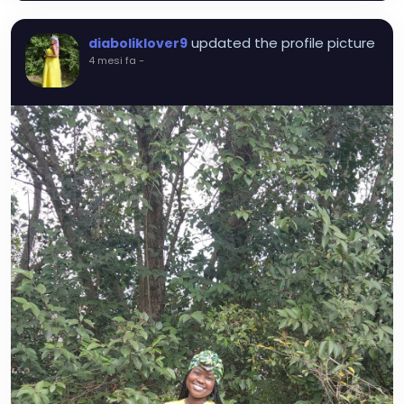
updated the profile picture
diaboliklover9
4 mesi fa
-