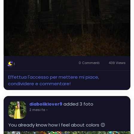
0 Commenti
439 Views
1
Effettua l'accesso per mettere mi piace,
condividere e commentare!
added 3 foto
diaboliklover9
2 mesi fa
-
You already know how I feel about colors 😊