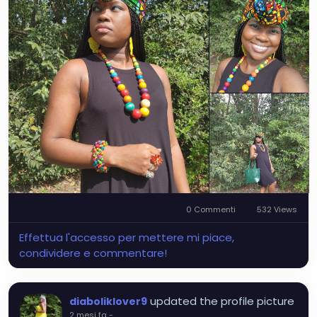
0 Commenti
532 Views
Effettua l'accesso per mettere mi piace,
condividere e commentare!
updated the profile picture
diaboliklover9
2 mesi fa
-