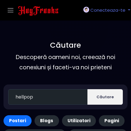
Conecteaza-te
Căutare
Descoperă oameni noi, creează noi
conexiuni și faceti-va noi prieteni
Căutare
Postari
Blogs
Utilizatori
Pagini