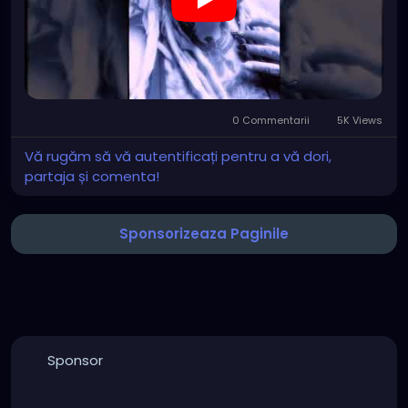
0 Commentarii
5K Views
Vă rugăm să vă autentificați pentru a vă dori,
partaja și comenta!
Sponsorizeaza Paginile
Sponsor