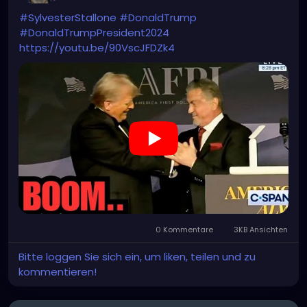
#SylvesterStallone
#DonaldTrump
#DonaldTrumpPresident2024
https://youtu.be/90VscJFDZk4
0 Kommentare
3KB Ansichten
Bitte loggen Sie sich ein, um liken, teilen und zu
kommentieren!