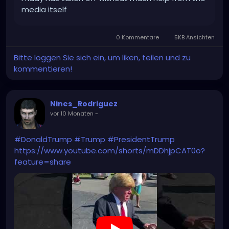
media itself
0 Kommentare
5KB Ansichten
Bitte loggen Sie sich ein, um liken, teilen und zu
kommentieren!
Nines_Rodriguez
vor 10 Monaten
-
#DonaldTrump
#Trump
#PresidentTrump
https://www.youtube.com/shorts/mDDhjpCAT0o?
feature=share