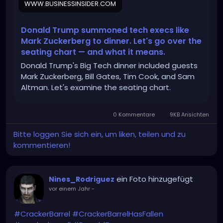
WWW.BUSINESSINSIDER.COM
Donald Trump summoned tech execs like
Mark Zuckerberg to dinner. Let's go over the
seating chart — and what it means.
Donald Trump's Big Tech dinner included guests
Mark Zuckerberg, Bill Gates, Tim Cook, and Sam
Altman. Let's examine the seating chart.
0 Kommentare
9KB Ansichten
Bitte loggen Sie sich ein, um liken, teilen und zu
kommentieren!
ein Foto hinzugefügt
Nines_Rodriguez
vor einem Jahr
-
#CrackerBarrel
#CrackerBarrelHasFallen