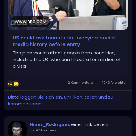
WWW.BBC.COM
US could ask tourists for five-year social
media history before entry
The plan would affect people from countries,
including the UK, who can fill out a form in lieu of
a visa.
2 Kommentare
10KB Ansichten
2
Bitte loggen Sie sich ein, um liken, teilen und zu
kommentieren!
einen Link geteilt
Nines_Rodriguez
vor 9 Monaten
-