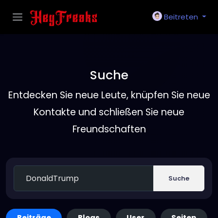
Beitreten
Suche
Entdecken Sie neue Leute, knüpfen Sie neue
Kontakte und schließen Sie neue
Freundschaften
Suche
Beiträge
Blogs
User
Seiten