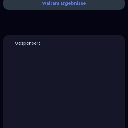
Weitere Ergebnisse
Gesponsert