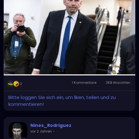
1 Kommentare
3KB Ansichten
2
Bitte loggen Sie sich ein, um liken, teilen und zu
kommentieren!
Nines_Rodriguez
vor 2 Jahren
-