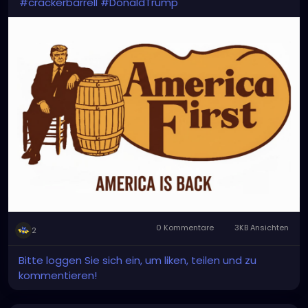
#crackerbarrell
#DonaldTrump
0 Kommentare
3KB Ansichten
2
Bitte loggen Sie sich ein, um liken, teilen und zu
kommentieren!