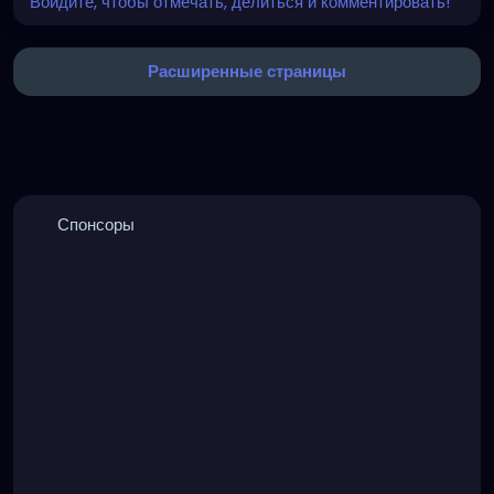
Войдите, чтобы отмечать, делиться и комментировать!
Расширенные страницы
Спонсоры