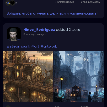
0 Комментарии
2Кб Просмотры
2
Войдите, чтобы отмечать, делиться и комментировать!
added 2 фото
Nines_Rodriguez
8 месяцев назад
-
#steampunk
#art
#artwork