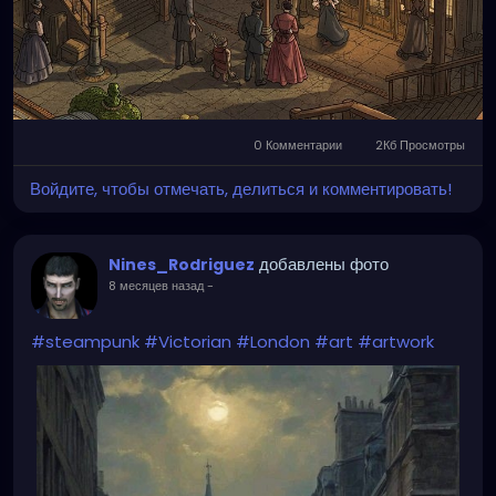
0 Комментарии
2Кб Просмотры
Войдите, чтобы отмечать, делиться и комментировать!
добавлены фото
Nines_Rodriguez
8 месяцев назад
-
#steampunk
#Victorian
#London
#art
#artwork