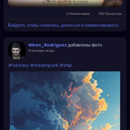
0 Комментарии
3Кб Просмотры
Войдите, чтобы отмечать, делиться и комментировать!
добавлены фото
Nines_Rodriguez
8 месяцев назад
-
#fantasy
#steampunk
#ship