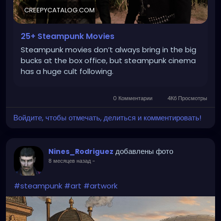
CREEPYCATALOG.COM
25+ Steampunk Movies
Steampunk movies don’t always bring in the big
bucks at the box office, but steampunk cinema
has a huge cult following.
0 Комментарии
4Кб Просмотры
Войдите, чтобы отмечать, делиться и комментировать!
добавлены фото
Nines_Rodriguez
8 месяцев назад
-
#steampunk
#art
#artwork