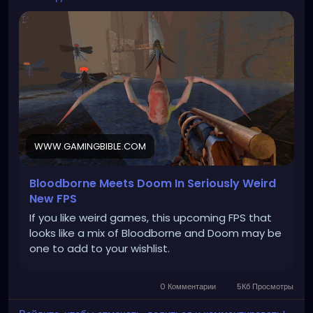
WWW.GAMINGBIBLE.COM
Bloodborne Meets Doom In Seriously Weird
New FPS
If you like weird games, this upcoming FPS that
looks like a mix of Bloodborne and Doom may be
one to add to your wishlist.
0 Комментарии
5Кб Просмотры