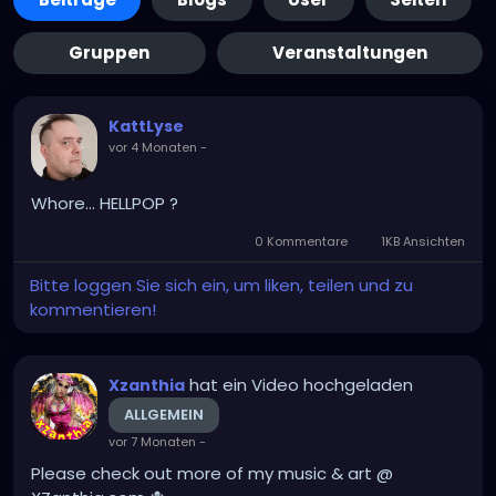
Gruppen
Veranstaltungen
KattLyse
vor 4 Monaten
-
Whore... HELLPOP ?
0 Kommentare
1KB Ansichten
Bitte loggen Sie sich ein, um liken, teilen und zu
kommentieren!
hat ein Video hochgeladen
Xzanthia
ALLGEMEIN
vor 7 Monaten
-
Please check out more of my music & art @