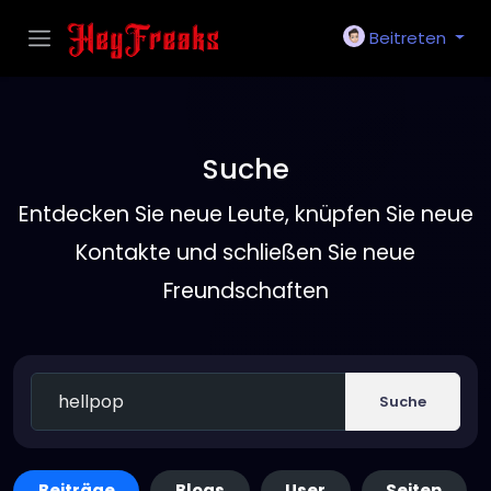
Beitreten
Suche
Entdecken Sie neue Leute, knüpfen Sie neue
Kontakte und schließen Sie neue
Freundschaften
Suche
Beiträge
Blogs
User
Seiten