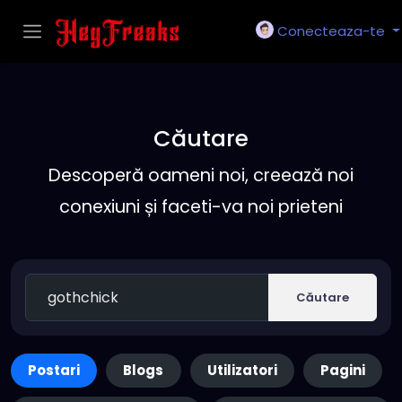
Conecteaza-te
Căutare
Descoperă oameni noi, creează noi
conexiuni și faceti-va noi prieteni
Căutare
Postari
Blogs
Utilizatori
Pagini