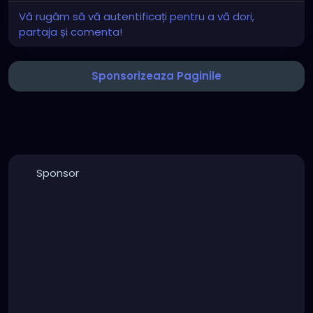
Vă rugăm să vă autentificați pentru a vă dori,
partaja și comenta!
Sponsorizeaza Paginile
Sponsor