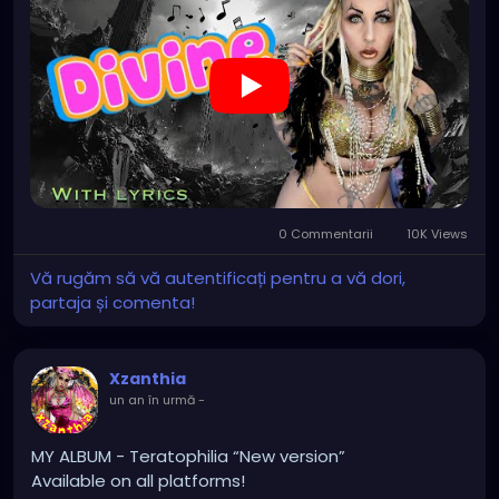
TikTok.com/@xzanthia.music
🔥🎶❤️‍🔥 MY ART & ORIGINAL MUSIC!!! 🥰 ➡️
XZanthia.com
YOUTUBE.com/XZanthiaMUSIC
#hellpop
#creaturecosplay
#monstercosplay
#monstercore
#creaturecore
#dommymommy
#creepygirl
#creepycosplay
#clowncore
#emo
0 Commentarii
10K Views
#gothchick
#pastelgoth
#goth
Vă rugăm să vă autentificați pentru a vă dori,
https://youtu.be/2a2DdgL2HIg
partaja și comenta!
Xzanthia
un an în urmă
-
MY ALBUM - Teratophilia “New version”
Available on all platforms!