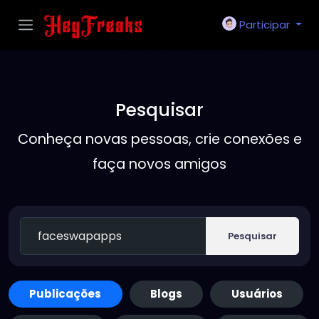
Participar
Pesquisar
Conheça novas pessoas, crie conexões e
faça novos amigos
Pesquisar
Publicações
Blogs
Usuários