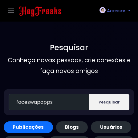
Acessar
Pesquisar
Conheça novas pessoas, crie conexões e
faça novos amigos
Pesquisar
Publicações
Blogs
Usuários