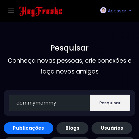
Acessar
Pesquisar
Conheça novas pessoas, crie conexões e
faça novos amigos
Pesquisar
Publicações
Blogs
Usuários