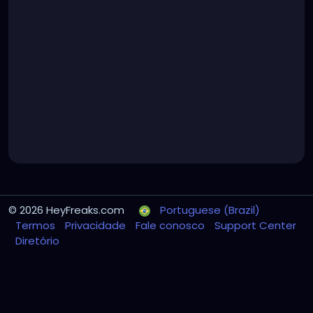
© 2026 HeyFreaks.com
Portuguese (Brazil)
Termos
Privacidade
Fale conosco
Support Center
Diretório