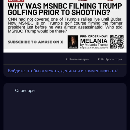
0 Комментарии
6Кб Просмотры
Войдите, чтобы отмечать, делиться и комментировать!
Спонсоры