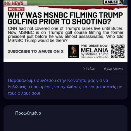
0 Σχόλια
6χλμ. Views
Παρακαλούμε συνδέσου στην Κοινότητά μας για να
δηλώσεις τι σου αρέσει, να σχολιάσεις και να μοιραστείς με
τους φίλους σου!
Προωθημένο