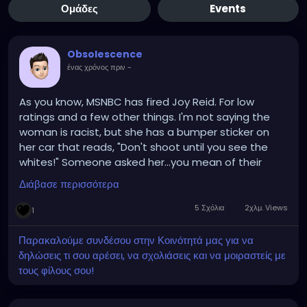
Ομάδες
Events
Obsolescence
ένας χρόνος πριν
-
As you know, MSNBC has fired Joy Reid. For low
ratings and a few other things. I'm not saying the
woman is racist, but she has a bumper sticker on
her car that reads, "Don't shoot until you see the
whites!" Someone asked her...you mean of their
eyes? She responded, "Whose eyes?!"
Διάβασε περισσότερα
5 Σχόλια
2χλμ. Views
1
Παρακαλούμε συνδέσου στην Κοινότητά μας για να
δηλώσεις τι σου αρέσει, να σχολιάσεις και να μοιραστείς με
τους φίλους σου!