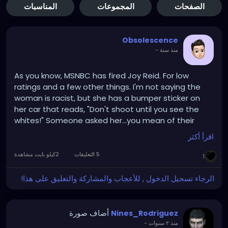
الصفحات
المجموعات
المناسبات
Obsolescence
منذ سنة
-
As you know, MSNBC has fired Joy Reid. For low
ratings and a few other things. I'm not saying the
woman is racist, but she has a bumper sticker on
her car that reads, "Don't shoot until you see the
whites!" Someone asked her...you mean of their
eyes? She responded, "Whose eyes?!"
اقرأ أكثر
5 التعليقات
2كيلو بايت مشاهدة
1
الرجاء تسجيل الدخول , للأعجاب والمشاركة والتعليق على هذا!
أضاف صورة
Nines_Rodriguez
منذ ٢ سنوات
-