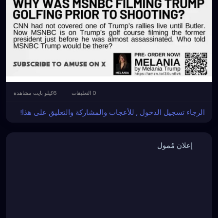
0 التعليقات
6كيلو بايت مشاهدة
الرجاء تسجيل الدخول , للأعجاب والمشاركة والتعليق على هذا!
إعلان مُمول