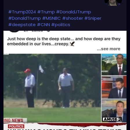
#Trump2024
#Trump
#DonaldJTrump
#DonaldTrump
#MSNBC
#shooter
#Sniper
#deepstate
#CNN
#politics