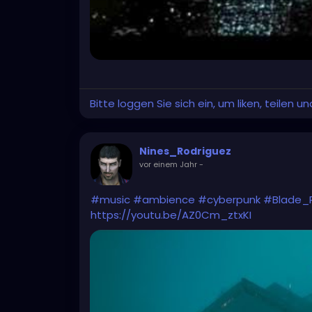
Bitte loggen Sie sich ein, um liken, teilen 
Nines_Rodriguez
vor einem Jahr
-
#music
#ambience
#cyberpunk
#Blade_
https://youtu.be/AZ0Cm_ztxKI