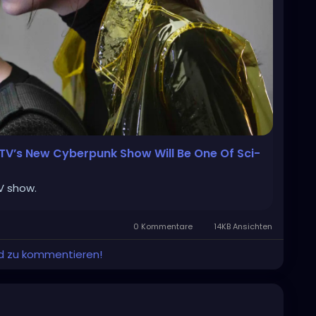
 TV’s New Cyberpunk Show Will Be One Of Sci-
TV show.
0 Kommentare
14KB Ansichten
und zu kommentieren!