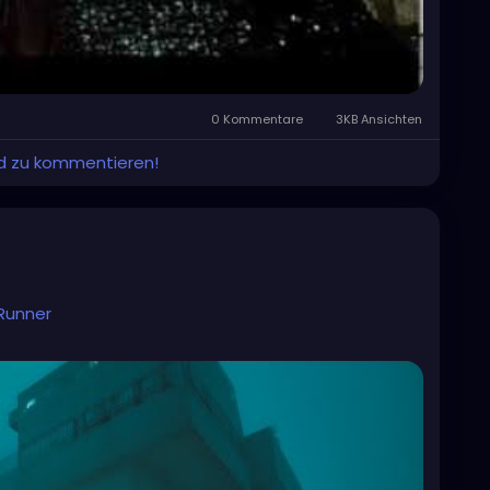
0 Kommentare
3KB Ansichten
und zu kommentieren!
Runner