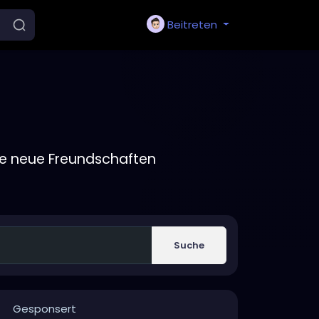
Beitreten
ie neue Freundschaften
Suche
Gesponsert