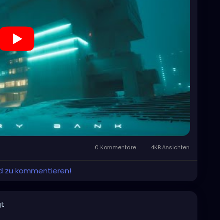
0 Kommentare
4KB Ansichten
und zu kommentieren!
gt