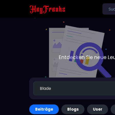
Entdecken Sie neue Le
Beiträge
Blogs
User