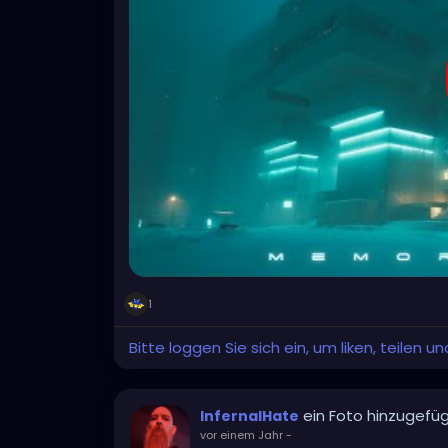
1
Bitte loggen Sie sich ein, um liken, teilen 
ein Foto hinzugefü
InfernalHate
vor einem Jahr
-