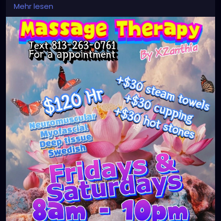
#massagetherapy
#clearwaterbeach
#sarasota
Mehr lesen
#tampafl
#downtownstpete
#southtampa
#neuromuscular
#largo
#igersstpete
#Pinellascounty
#ilovestpete
#massageTherapist
#instaburg
#brandon
#palmharbor
#Clearwater