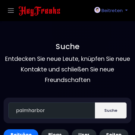
Beitreten
Suche
Entdecken Sie neue Leute, knüpfen Sie neue
Kontakte und schließen Sie neue
Freundschaften
Suche
Beiträge
Blogs
User
Seiten