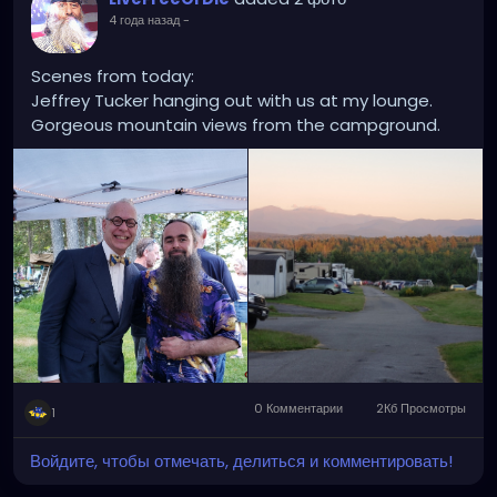
4 года назад
-
Scenes from today:
Jeffrey Tucker hanging out with us at my lounge.
Gorgeous mountain views from the campground.
0 Комментарии
2Кб Просмотры
1
Войдите, чтобы отмечать, делиться и комментировать!