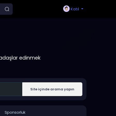
Katıl
rkadaşlar edinmek
Site içinde arama yapın
Sponsorluk