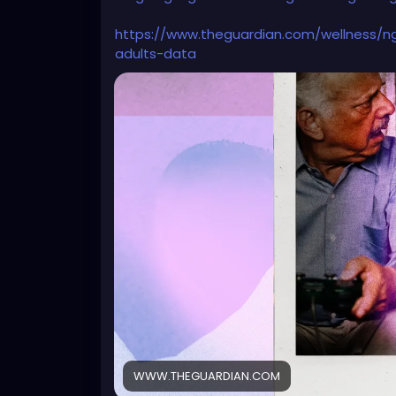
https://www.theguardian.com/wellness/ng
adults-data
WWW.THEGUARDIAN.COM