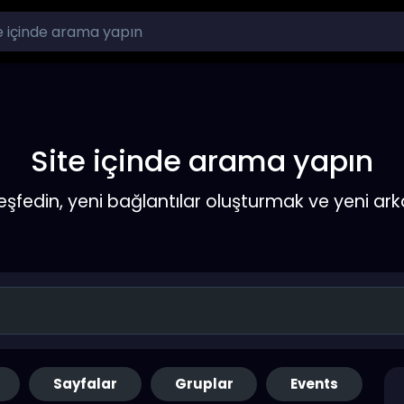
Site içinde arama yapın
keşfedin, yeni bağlantılar oluşturmak ve yeni a
Sayfalar
Gruplar
Events