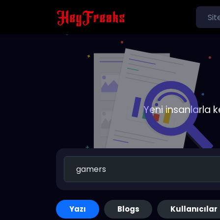
Yeni insanlarla 
Yazı
Blogs
Kullanıcılar