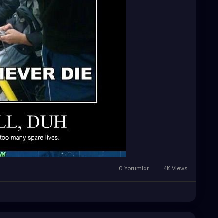
0 Yorumlar
4K Views