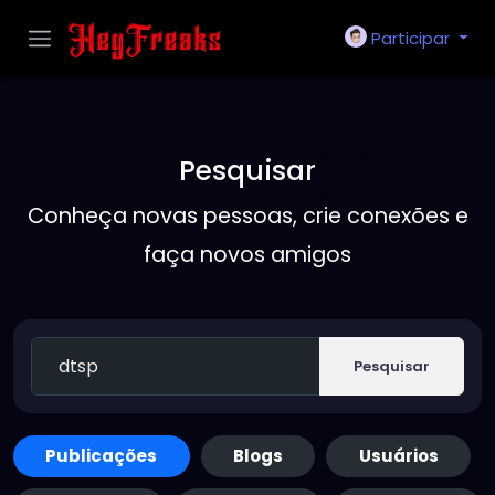
Participar
Pesquisar
Conheça novas pessoas, crie conexões e
faça novos amigos
Pesquisar
Publicações
Blogs
Usuários