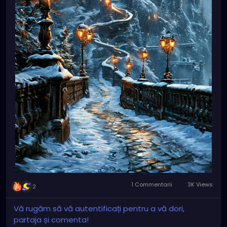
1 Commentarii
3K Views
2
Vă rugăm să vă autentificați pentru a vă dori,
partaja și comenta!