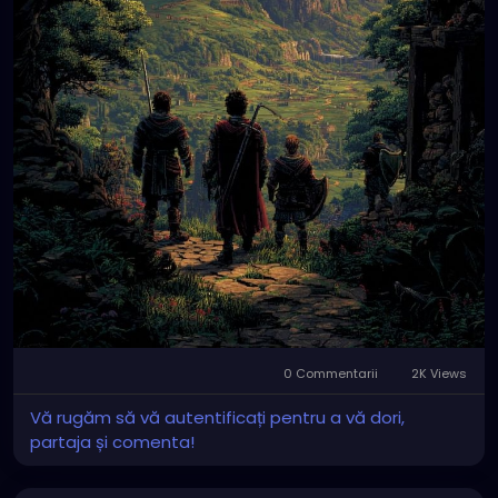
0 Commentarii
2K Views
Vă rugăm să vă autentificați pentru a vă dori,
partaja și comenta!