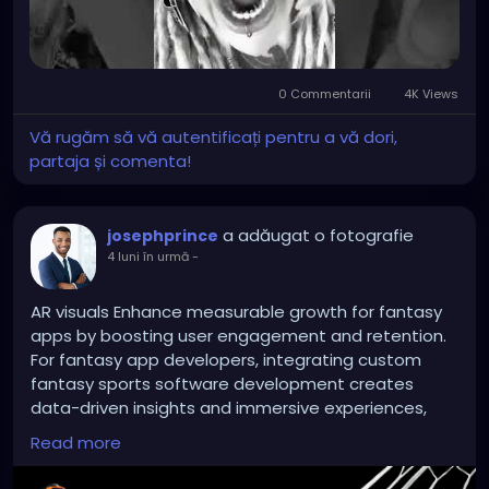
0 Commentarii
4K Views
Vă rugăm să vă autentificați pentru a vă dori,
partaja și comenta!
a adăugat o fotografie
josephprince
4 luni în urmă
-
AR visuals Enhance measurable growth for fantasy
apps by boosting user engagement and retention.
For fantasy app developers, integrating custom
fantasy sports software development creates
data-driven insights and immersive experiences,
enhancing businesses to increase platform
Read more
adoption, revenue, and market competitiveness.