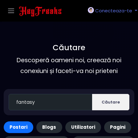
Conecteaza-te
Căutare
Descoperă oameni noi, creează noi
conexiuni și faceti-va noi prieteni
Căutare
Postari
Blogs
Utilizatori
Pagini