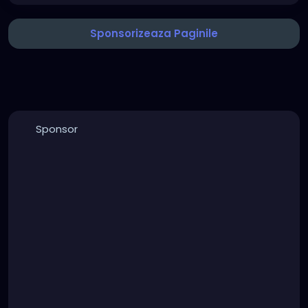
Sponsorizeaza Paginile
Sponsor