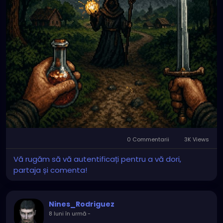
0 Commentarii
3K Views
Vă rugăm să vă autentificați pentru a vă dori,
partaja și comenta!
Nines_Rodriguez
8 luni în urmă
-