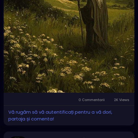
0 Commentarii
2K Views
Vă rugăm să vă autentificați pentru a vă dori,
partaja și comenta!