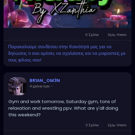
0 Σχόλια
3χλμ. Views
Mute
Settings
Παρακαλούμε συνδέσου στην Κοινότητά μας για να
δηλώσεις τι σου αρέσει, να σχολιάσεις και να μοιραστείς με
τους φίλους σου!
BR1AN_OM3N
4 χρόνια πριν
-
Gym and work tomorrow, Saturday gym, tons of
relaxation and wrestling ppv. What are y'all doing
this weekend?
3 Σχόλια
2χλμ. Views