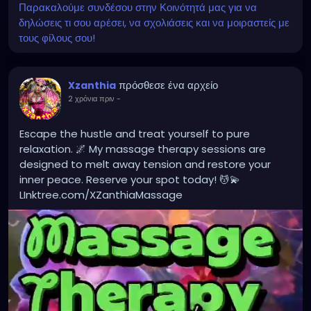
Παρακαλούμε συνδέσου στην Κοινότητά μας για να
δηλώσεις τι σου αρέσει, να σχολιάσεις και να μοιραστείς με
τους φίλους σου!
πρόσθεσε ένα αρχείο
Xzanthia
2 χρόνια πριν
-
Escape the hustle and treat yourself to pure
relaxation. 🌌 My massage therapy sessions are
designed to melt away tension and restore your
inner peace. Reserve your spot today! 💆💫
LInktree.com/XZanthiaMassage