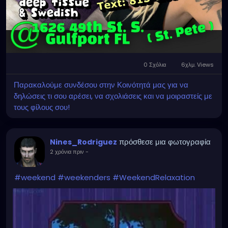
0 Σχόλια
6χλμ. Views
Παρακαλούμε συνδέσου στην Κοινότητά μας για να
δηλώσεις τι σου αρέσει, να σχολιάσεις και να μοιραστείς με
τους φίλους σου!
πρόσθεσε μια φωτογραφία
Nines_Rodriguez
2 χρόνια πριν
-
#weekend
#weekenders
#WeekendRelaxation