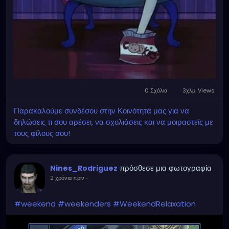
0 Σχόλια
3χλμ. Views
Παρακαλούμε συνδέσου στην Κοινότητά μας για να
δηλώσεις τι σου αρέσει, να σχολιάσεις και να μοιραστείς με
τους φίλους σου!
πρόσθεσε μια φωτογραφία
Nines_Rodriguez
2 χρόνια πριν
-
#weekend
#weekenders
#WeekendRelaxation