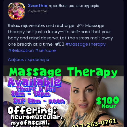
πρόσθεσε μια φωτογραφία
Xzanthia
2 χρόνια πριν
-
Relax, rejuvenate, and recharge. 🌿✨ Massage
therapy isn’t just a luxury—it’s self-care that your
body and mind deserve. Let the stress melt away
one breath at a time. 🕊💆‍♀️
#MassageTherapy
#Relaxation
#selfcare
linktree.com/xzanthiamassage
Διάβασε περισσότερα