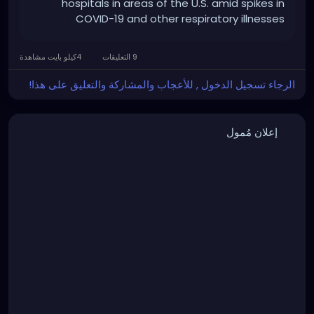
hospitals in areas of the U.S. amid spikes in
COVID-19 and other respiratory illnesses
9 التعليقات
4كيلو بايت مشاهدة
الرجاء تسجيل الدخول , للأعجاب والمشاركة والتعليق على هذا!
إعلان مُمول