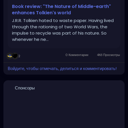
Book review: "The Nature of Middle-earth"
enhances Tolkien's world
J.R.R. Tolkien hated to waste paper. Having lived
through the rationing of two World Wars, the
impulse to recycle was part of his nature. So
whenever he ne...
0 Комментарии
4Кб Просмотры
2
Войдите, чтобы отмечать, делиться и комментировать!
Спонсоры