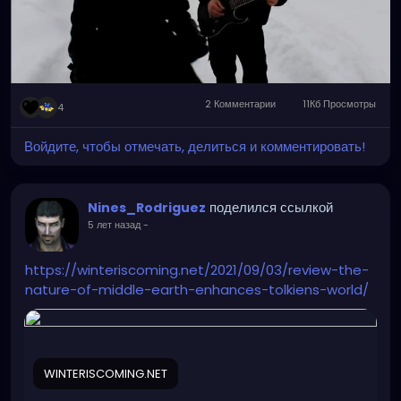
2 Комментарии
11Кб Просмотры
4
Войдите, чтобы отмечать, делиться и комментировать!
поделился ссылкой
Nines_Rodriguez
5 лет назад
-
https://winteriscoming.net/2021/09/03/review-the-
nature-of-middle-earth-enhances-tolkiens-world/
WINTERISCOMING.NET