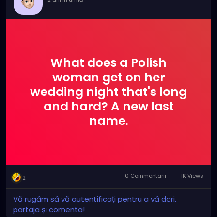
What does a Polish
woman get on her
wedding night that's long
and hard? A new last
name.
0 Commentarii
1K Views
2
Vă rugăm să vă autentificați pentru a vă dori,
partaja și comenta!