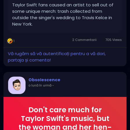
Taylor Swift fans caused an artist to sell out of
some unique merch: trash collected from
outside the singer's wedding to Travis Kelce in
New York.
2 Commentarii
705 Views
1
Vă rugăm să vă autentificați pentru a vă dori,
partaja și comenta!
Obsolescence
o lună în urmă
-
Don't care much for
Taylor Swift's music, but
the woman and her hen-