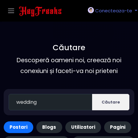
Conecteaza-te
Căutare
Descoperă oameni noi, creează noi
conexiuni și faceti-va noi prieteni
Căutare
Postari
Blogs
Utilizatori
Pagini