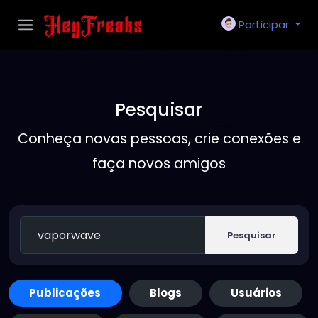
Participar
Pesquisar
Conheça novas pessoas, crie conexões e
faça novos amigos
Pesquisar
Publicações
Blogs
Usuários