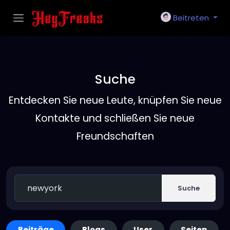
Beitreten
Suche
Entdecken Sie neue Leute, knüpfen Sie neue
Kontakte und schließen Sie neue
Freundschaften
Suche
Beiträge
Blogs
User
Seiten