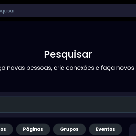
Pesquisar
a novas pessoas, crie conexões e faça novos
ios
Páginas
Grupos
Eventos