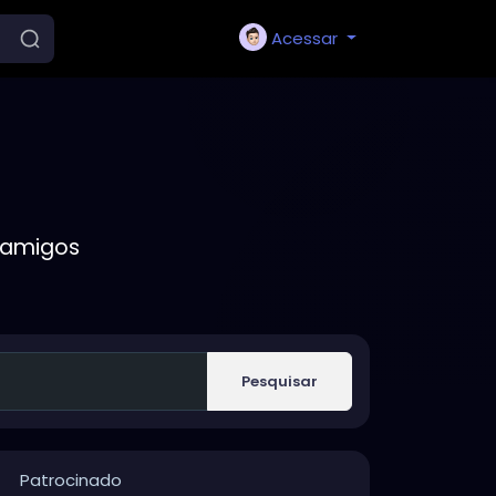
Acessar
 amigos
Pesquisar
Patrocinado