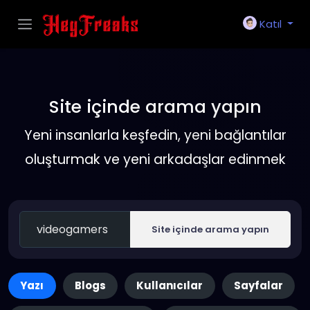
Katıl
Site içinde arama yapın
Yeni insanlarla keşfedin, yeni bağlantılar
oluşturmak ve yeni arkadaşlar edinmek
Site içinde arama yapın
Yazı
Blogs
Kullanıcılar
Sayfalar