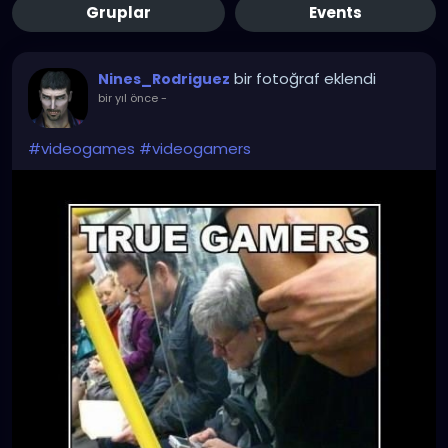
Gruplar
Events
bir fotoğraf eklendi
Nines_Rodriguez
bir yıl önce
-
#videogames
#videogamers