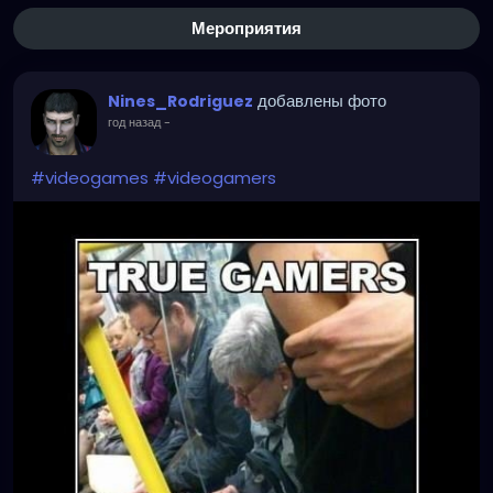
Мероприятия
добавлены фото
Nines_Rodriguez
год назад
-
#videogames
#videogamers