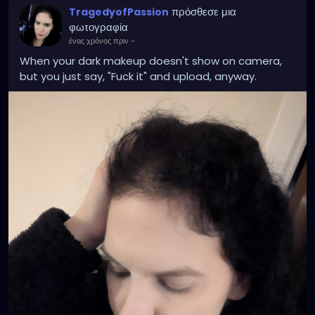
πρόσθεσε μια
TragedyofPassion
φωτογραφία
ένας χρόνος πριν
-
When your dark makeup doesn't show on camera,
but you just say, "Fuck it" and upload, anyway.