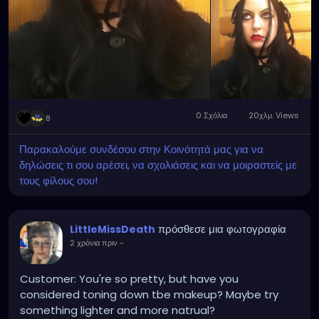
0 Σχόλια
20χλμ. Views
8
Παρακαλούμε συνδέσου στην Κοινότητά μας για να
δηλώσεις τι σου αρέσει, να σχολιάσεις και να μοιραστείς με
τους φίλους σου!
πρόσθεσε μια φωτογραφία
LittleMissDeath
2 χρόνια πριν
-
Customer: You're so pretty, but have you
considered toning down tbe makeup? Maybe try
something lighter and more natrual?