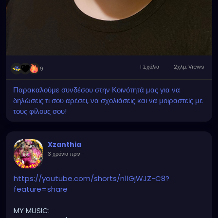
1 Σχόλια
2χλμ. Views
9
Παρακαλούμε συνδέσου στην Κοινότητά μας για να
δηλώσεις τι σου αρέσει, να σχολιάσεις και να μοιραστείς με
τους φίλους σου!
Xzanthia
3 χρόνια πριν
-
https://youtube.com/shorts/n1lGjWJZ-C8?
feature=share
MY MUSIC: