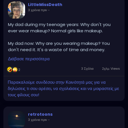
LittleMissDeath
3 χρόνια πριν
-
My dad during my teenage years: Why don't you
ever wear makeup? Normal girls like makeup.
My dad now: Why are you wearing makeup? You
don't need it. It's a waste of time and money.
Διάβασε περισσότερα
Both of my parents are exhausting.
3 Σχόλια
2χλμ. Views
2
Παρακαλούμε συνδέσου στην Κοινότητά μας για να
δηλώσεις τι σου αρέσει, να σχολιάσεις και να μοιραστείς με
τους φίλους σου!
retrotoons
3 χρόνια πριν
-