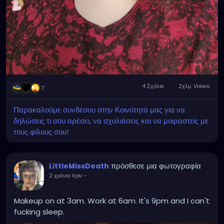
4 Σχόλια
2χλμ. Views
7
Παρακαλούμε συνδέσου στην Κοινότητά μας για να
δηλώσεις τι σου αρέσει, να σχολιάσεις και να μοιραστείς με
τους φίλους σου!
πρόσθεσε μια φωτογραφία
LittleMissDeath
2 χρόνια πριν
-
Makeup on at 3am. Work at 6am. It's 9pm and I can't
fucking sleep.