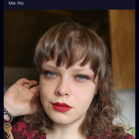
Me: No.