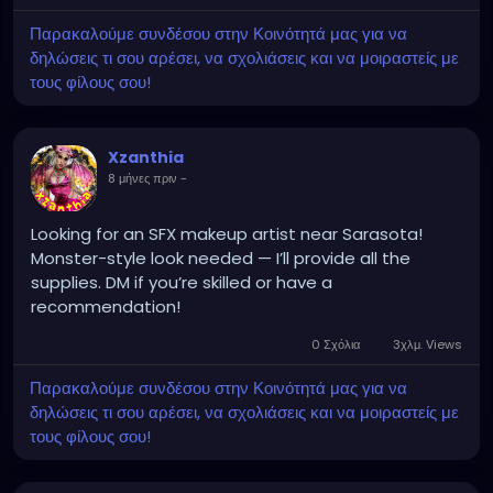
Παρακαλούμε συνδέσου στην Κοινότητά μας για να
δηλώσεις τι σου αρέσει, να σχολιάσεις και να μοιραστείς με
τους φίλους σου!
Xzanthia
8 μήνες πριν
-
Looking for an SFX makeup artist near Sarasota!
Monster-style look needed — I’ll provide all the
supplies. DM if you’re skilled or have a
recommendation!
0 Σχόλια
3χλμ. Views
Παρακαλούμε συνδέσου στην Κοινότητά μας για να
δηλώσεις τι σου αρέσει, να σχολιάσεις και να μοιραστείς με
τους φίλους σου!