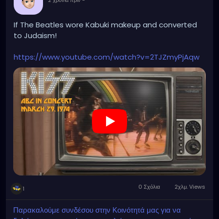
If The Beatles wore Kabuki makeup and converted
to Judaism!
https://www.youtube.com/watch?v=2TJZmyPjAqw
0 Σχόλια
2χλμ. Views
1
Παρακαλούμε συνδέσου στην Κοινότητά μας για να