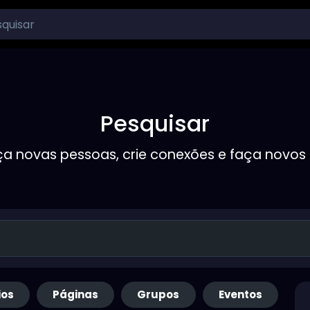
Pesquisar
a novas pessoas, crie conexões e faça novos
ios
Páginas
Grupos
Eventos