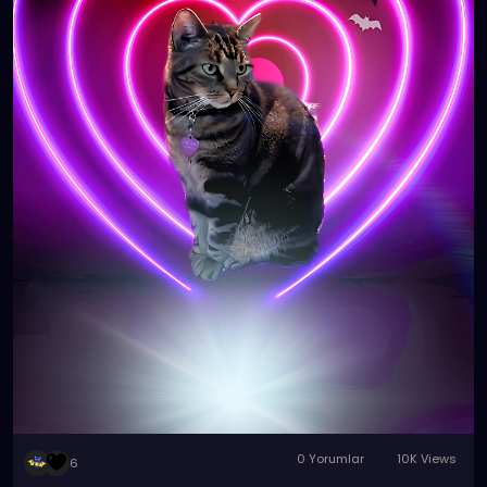
0 Yorumlar
10K Views
6