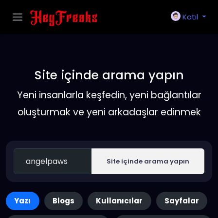
Katıl
Site içinde arama yapın
Yeni insanlarla keşfedin, yeni bağlantılar
oluşturmak ve yeni arkadaşlar edinmek
Site içinde arama yapın
Yazı
Blogs
Kullanıcılar
Sayfalar