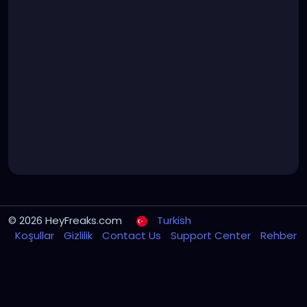
© 2026 HeyFreaks.com
Turkish
Koşullar
Gizlilik
Contact Us
Support Center
Rehber