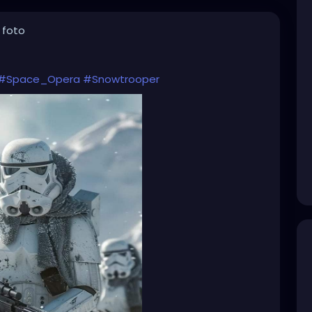
 foto
#Space_Opera
#Snowtrooper