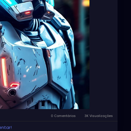
0 Comentários
3K Visualizações
entar!