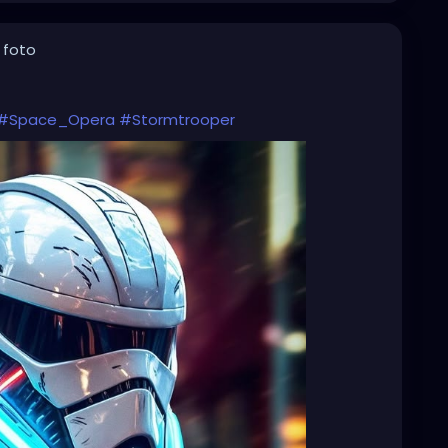
 foto
#Space_Opera
#Stormtrooper