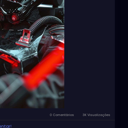
0 Comentários
3K Visualizações
entar!