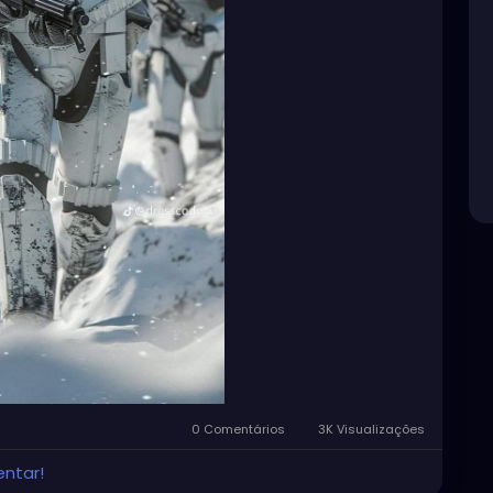
0 Comentários
3K Visualizações
entar!