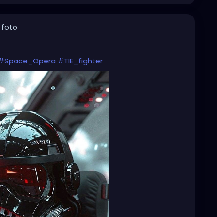
 foto
#Space_Opera
#TIE_fighter