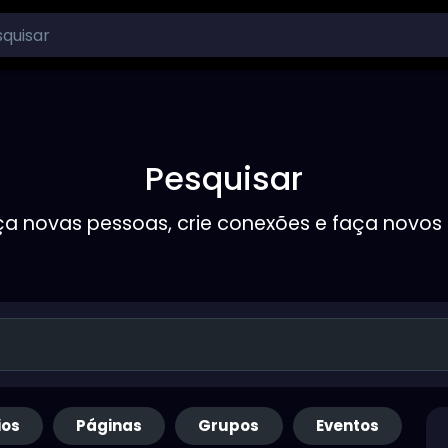
Pesquisar
a novas pessoas, crie conexões e faça novos
ios
Páginas
Grupos
Eventos