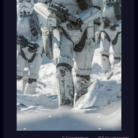
0 Comentários
3KB Visualizações