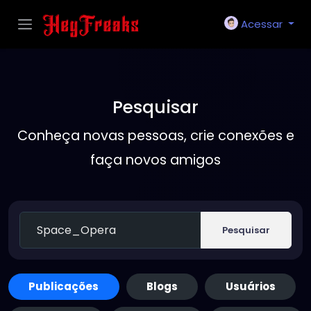
Acessar
Pesquisar
Conheça novas pessoas, crie conexões e
faça novos amigos
Pesquisar
Publicações
Blogs
Usuários