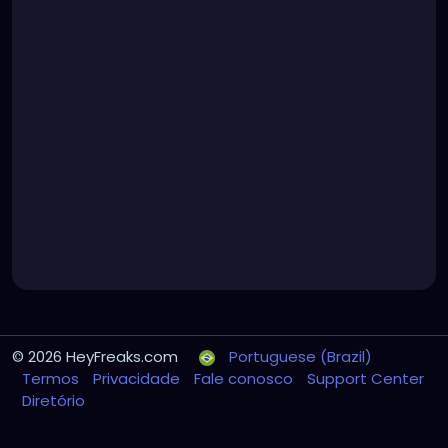
© 2026 HeyFreaks.com
Portuguese (Brazil)
Termos
Privacidade
Fale conosco
Support Center
Diretório