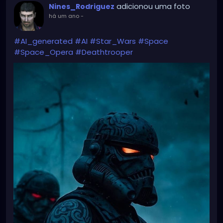
adicionou uma foto
Nines_Rodriguez
há um ano
-
#AI_generated
#AI
#Star_Wars
#Space
#Space_Opera
#Deathtrooper