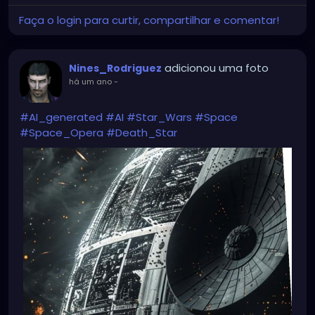
Faça o login para curtir, compartilhar e comentar!
adicionou uma foto
Nines_Rodriguez
há um ano
-
#AI_generated
#AI
#Star_Wars
#Space
#Space_Opera
#Death_Star