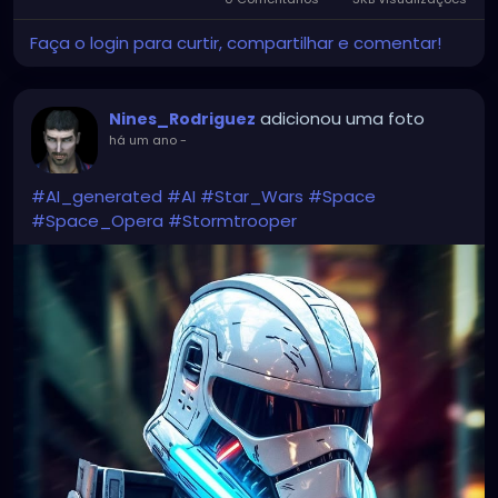
Faça o login para curtir, compartilhar e comentar!
adicionou uma foto
Nines_Rodriguez
há um ano
-
#AI_generated
#AI
#Star_Wars
#Space
#Space_Opera
#Stormtrooper