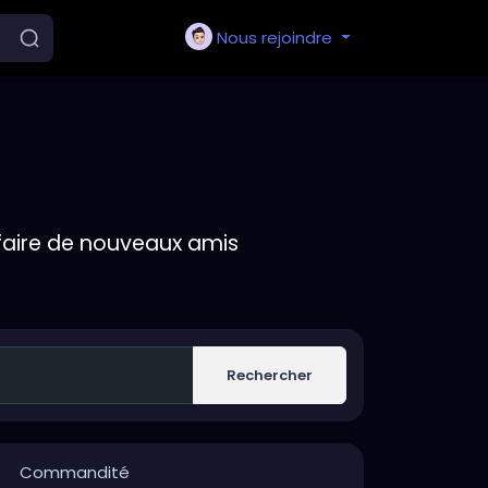
Nous rejoindre
faire de nouveaux amis
Rechercher
Commandité