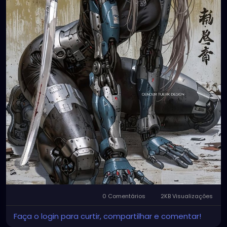
0 Comentários
2KB Visualizações
Faça o login para curtir, compartilhar e comentar!