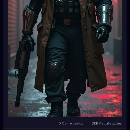
0 Comentários
2KB Visualizações