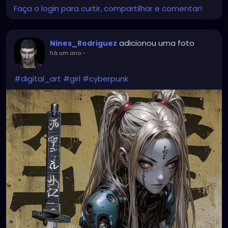
Faça o login para curtir, compartilhar e comentar!
adicionou uma foto
Nines_Rodriguez
há um ano
-
#digital_art
#girl
#cyberpunk