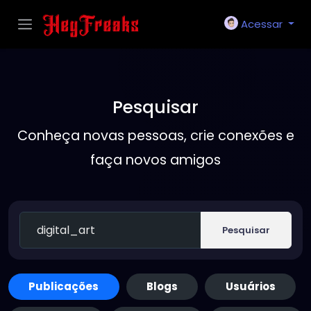
Acessar
Pesquisar
Conheça novas pessoas, crie conexões e
faça novos amigos
Pesquisar
Publicações
Blogs
Usuários