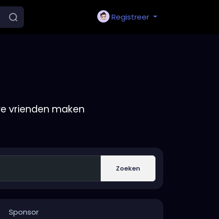
Registreer
we vrienden maken
Zoeken
Sponsor