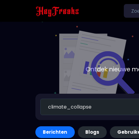
Ontdek nieuwe me
Berichten
Blogs
Gebruik