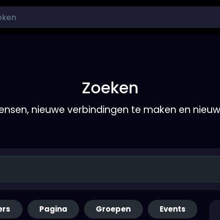
Zoeken
nsen, nieuwe verbindingen te maken en nieu
ers
Pagina
Groepen
Events