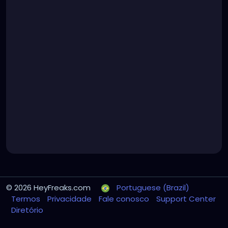
© 2026 HeyFreaks.com
Portuguese (Brazil)
Termos
Privacidade
Fale conosco
Support Center
Diretório