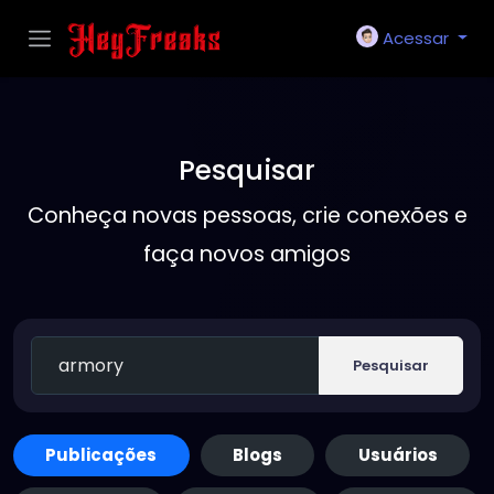
Acessar
Pesquisar
Conheça novas pessoas, crie conexões e
faça novos amigos
Pesquisar
Publicações
Blogs
Usuários