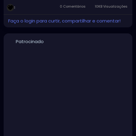
0 Comentários
10KB Visualizações
1
Faça o login para curtir, compartilhar e comentar!
Patrocinado