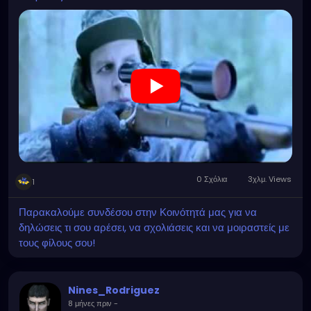
0 Σχόλια
3χλμ. Views
1
Παρακαλούμε συνδέσου στην Κοινότητά μας για να
δηλώσεις τι σου αρέσει, να σχολιάσεις και να μοιραστείς με
τους φίλους σου!
Nines_Rodriguez
8 μήνες πριν
-