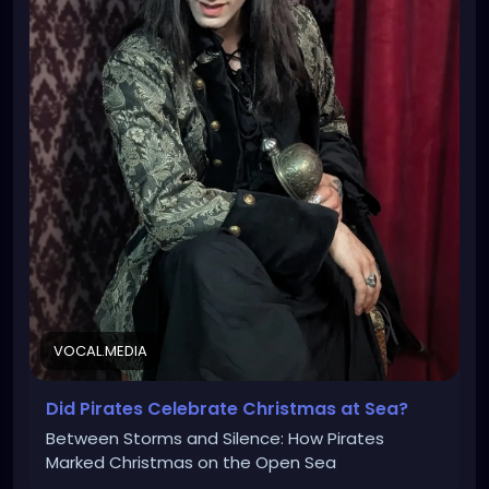
VOCAL.MEDIA
Did Pirates Celebrate Christmas at Sea?
Between Storms and Silence: How Pirates
Marked Christmas on the Open Sea