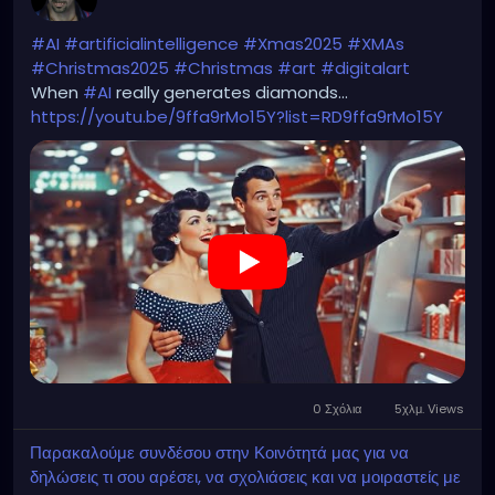
#AI
#artificialintelligence
#Xmas2025
#XMAs
#Christmas2025
#Christmas
#art
#digitalart
When
#AI
really generates diamonds...
https://youtu.be/9ffa9rMo15Y?list=RD9ffa9rMo15Y
0 Σχόλια
5χλμ. Views
Παρακαλούμε συνδέσου στην Κοινότητά μας για να
δηλώσεις τι σου αρέσει, να σχολιάσεις και να μοιραστείς με