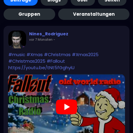
Gruppen
Veranstaltungen
Nines_Rodriguez
vor 7 Monaten
-
#music
#Xmas
#Christmas
#Xmas2025
#Christmas2025
#Fallout
https://youtu.be/tNt5fGghyiU