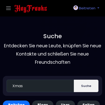
Beitreten
Suche
Entdecken Sie neue Leute, knüpfen Sie neue
Kontakte und schließen Sie neue
Freundschaften
Suche
Beiträge
Blogs
User
Seiten