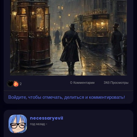
0 Комментарии
3Кб Просмотры
2
Войдите, чтобы отмечать, делиться и комментировать!
necessaryevil
год назад
-