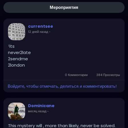
Мероприятия
currentsee
12 дней назад
-
⁷its
never2late
2sendme
2london
0 Комментарии
384 Просмотры
Войдите, чтобы отмечать, делиться и комментировать!
Dominicane
месяц назад
-
This mystery will , more than likely, never be solved.