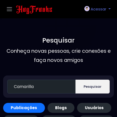
Acessar
Pesquisar
Conheça novas pessoas, crie conexões e
faça novos amigos
Pesquisar
Publicações
Blogs
Usuários