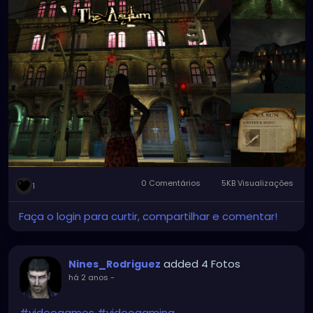
0 Comentários
5KB Visualizações
1
Faça o login para curtir, compartilhar e comentar!
added 4 Fotos
Nines_Rodriguez
há 2 anos
-
#videogames
#videogaming