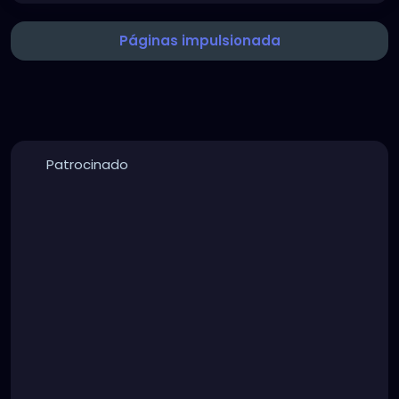
Páginas impulsionada
Patrocinado