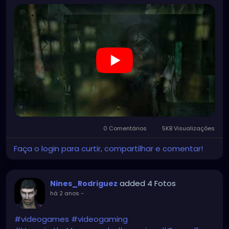
0 Comentários
5KB Visualizações
Faça o login para curtir, compartilhar e comentar!
added 4 Fotos
Nines_Rodriguez
há 2 anos
-
#videogames
#videogaming