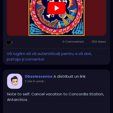
0 Commentarii
253 Views
1
Vă rugăm să vă autentificați pentru a vă dori,
partaja și comenta!
A distribuit un link
Obsolescence
3 zile în urmă
-
Note to self: Cancel vacation to Concordia Station,
Antarctica.