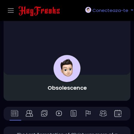
Conecteaza-te
Obsolescence