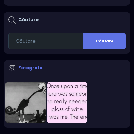
Căutare
Căutare
Fotografii