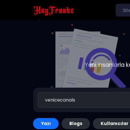
Yeni insanlarla 
Yazı
Blogs
Kullanıcılar