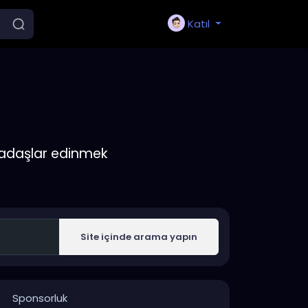
Katıl
rkadaşlar edinmek
Site içinde arama yapın
Sponsorluk