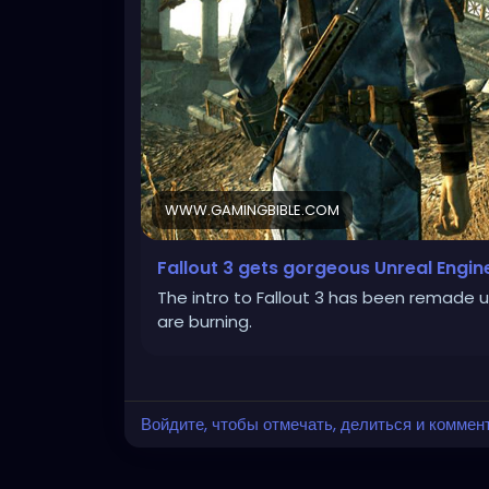
WWW.GAMINGBIBLE.COM
Fallout 3 gets gorgeous Unreal Engi
The intro to Fallout 3 has been remade u
are burning.
Войдите, чтобы отмечать, делиться и коммен