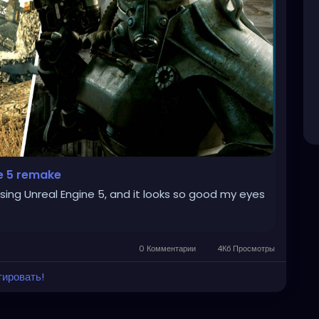
ne 5 remake
sing Unreal Engine 5, and it looks so good my eyes
0 Комментарии
4Кб Просмотры
тировать!