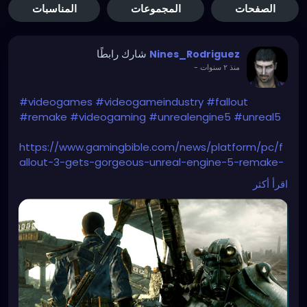
الصفحات
المجموعات
المناسبات
شارك رابطًا
Nines_Rodriguez
-
منذ ٢ سنوات
#videogames
#videogameindustry
#fallout
#remake
#videogaming
#unrealengine5
#unreal5
https://www.gamingbible.com/news/platform/pc/f
allout-3-gets-gorgeous-unreal-engine-5-remake-
333626-20240314
اقرأ أكثر