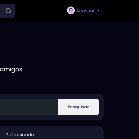
Acessar
 amigos
Pesquisar
Patrocinado