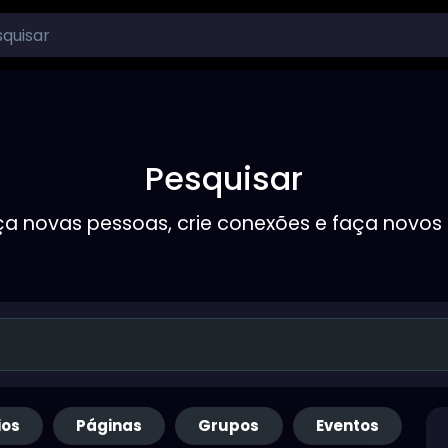
Pesquisar
a novas pessoas, crie conexões e faça novos
ios
Páginas
Grupos
Eventos