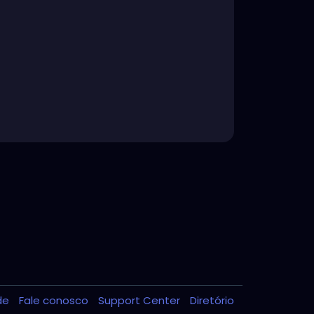
ade
Fale conosco
Support Center
Diretório