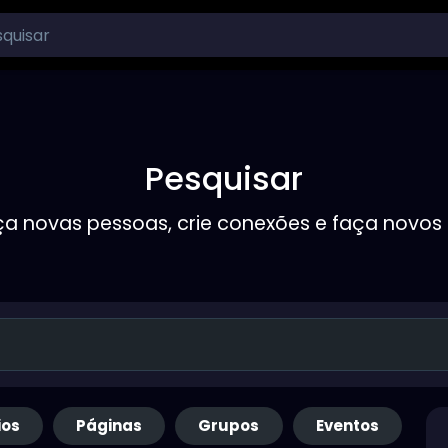
Pesquisar
a novas pessoas, crie conexões e faça novos
ios
Páginas
Grupos
Eventos