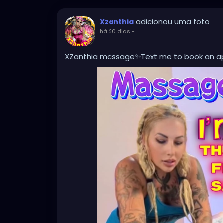
adicionou uma foto
Xzanthia
há 20 dias
-
XZanthia massage✨Text me to book an 