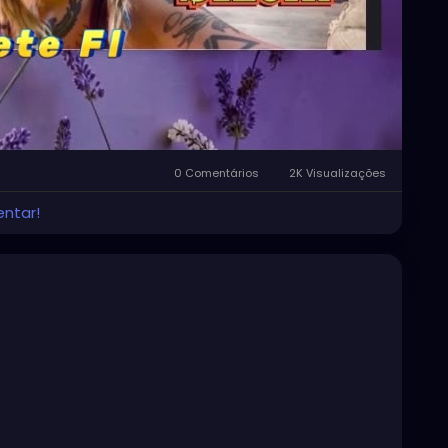
0 Comentários
2K Visualizações
entar!