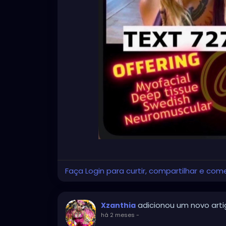
Faça Login para curtir, compartilhar e com
adicionou um novo art
Xzanthia
há 2 meses
-