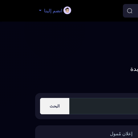
انضم إلينا
دة
البحث
إعلان مُمول