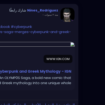
شارك رابطًا
Nines_Rodriguez
-
منذ ٢ سنوات
cbook
#cyberpunk
mp0s-saga-merges-cyberpunk-and-greek-
WWW.IGN.COM
Cyberpunk and Greek Mythology - IGN
: An OLYMP0S Saga, a bold new comic that
d Greek mythology into one unique whole.
الرجاء تسجيل الدخول , للأعجاب والمشاركة والتعلي!