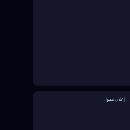
إعلان مُمول