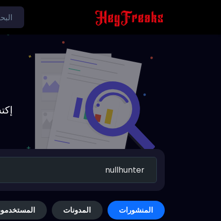
إكت
المنشورات
المدونات
المستخدمو