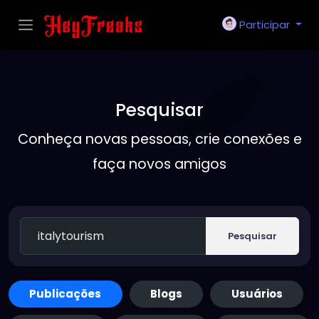
Participar
Pesquisar
Conheça novas pessoas, crie conexões e
faça novos amigos
Pesquisar
Publicações
Blogs
Usuários