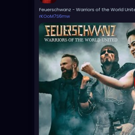
Feuerschwanz - Warriors of the World Uni
rKOoM7S6mw