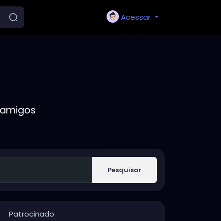
Acessar
 amigos
Pesquisar
Patrocinado