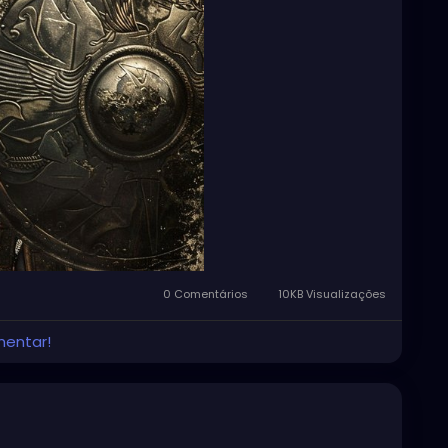
0 Comentários
10KB Visualizações
mentar!