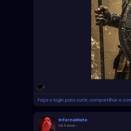
1
Faça o login para curtir, compartilhar e co
InfernalHate
há 3 anos
-