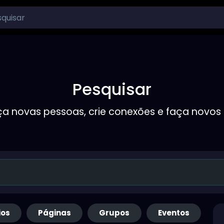
Pesquisar
a novas pessoas, crie conexões e faça novos
ios
Páginas
Grupos
Eventos