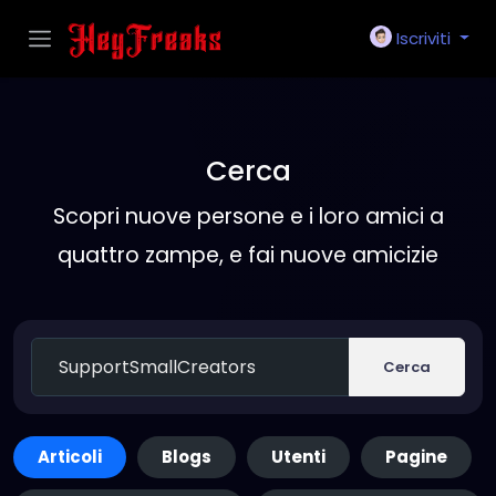
Iscriviti
Cerca
Scopri nuove persone e i loro amici a
quattro zampe, e fai nuove amicizie
Cerca
Articoli
Blogs
Utenti
Pagine