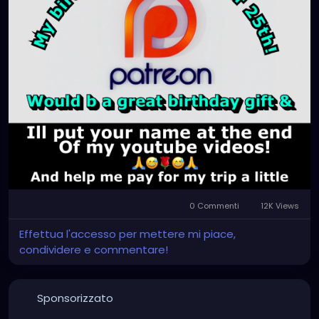
0 Commenti
12K Views
Effettua l'accesso per mettere mi piace,
condividere e commentare!
Sponsorizzato